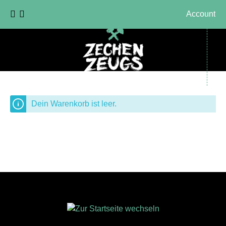
Account
Dein Warenkorb ist leer.